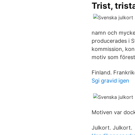
Trist, tris
namn och mycket 
producerades i S
kommission, kon
motiv som förest
Finland. Frankrik
Sgi gravid igen
Motiven var dock 
Julkort. Julkort.