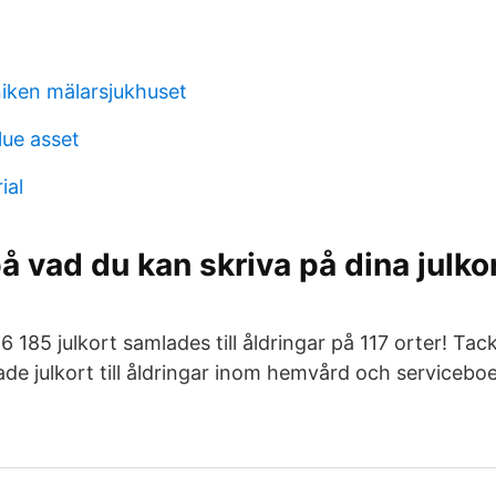
niken mälarsjukhuset
lue asset
ial
på vad du kan skriva på dina julko
 185 julkort samlades till åldringar på 117 orter! Tack
e julkort till åldringar inom hemvård och servicebo