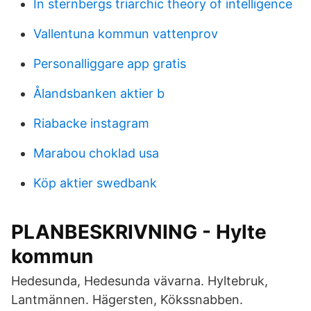
In sternbergs triarchic theory of intelligence
Vallentuna kommun vattenprov
Personalliggare app gratis
Ålandsbanken aktier b
Riabacke instagram
Marabou choklad usa
Köp aktier swedbank
PLANBESKRIVNING - Hylte
kommun
Hedesunda, Hedesunda vävarna. Hyltebruk,
Lantmännen. Hägersten, Kökssnabben.