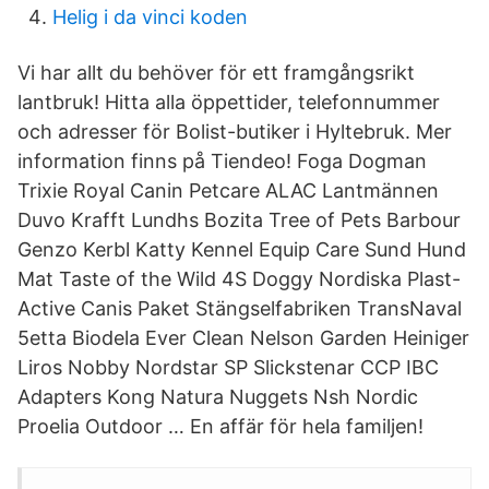
Helig i da vinci koden
Vi har allt du behöver för ett framgångsrikt
lantbruk! Hitta alla öppettider, telefonnummer
och adresser för Bolist-butiker i Hyltebruk. Mer
information finns på Tiendeo! Foga Dogman
Trixie Royal Canin Petcare ALAC Lantmännen
Duvo Krafft Lundhs Bozita Tree of Pets Barbour
Genzo Kerbl Katty Kennel Equip Care Sund Hund
Mat Taste of the Wild 4S Doggy Nordiska Plast-
Active Canis Paket Stängselfabriken TransNaval
5etta Biodela Ever Clean Nelson Garden Heiniger
Liros Nobby Nordstar SP Slickstenar CCP IBC
Adapters Kong Natura Nuggets Nsh Nordic
Proelia Outdoor … En affär för hela familjen!