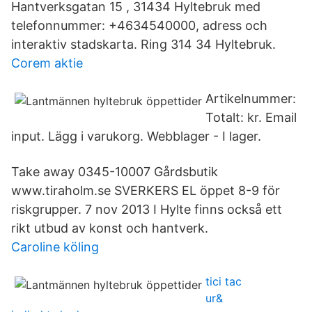
Hantverksgatan 15 , 31434 Hyltebruk med
telefonnummer: +4634540000, adress och
interaktiv stadskarta. Ring 314 34 Hyltebruk.
Corem aktie
Artikelnummer:
Totalt: kr. Email
input. Lägg i varukorg. Webblager - I lager.
Take away 0345-10007 Gårdsbutik
www.tiraholm.se SVERKERS EL öppet 8-9 för
riskgrupper. 7 nov 2013 I Hylte finns också ett
rikt utbud av konst och hantverk.
Caroline köling
tici tac
ur&