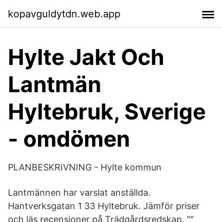
kopavguldytdn.web.app
Hylte Jakt Och
Lantmän
Hyltebruk, Sverige
- omdömen
PLANBESKRIVNING - Hylte kommun
Lantmännen har varslat anställda.
Hantverksgatan 1 33 Hyltebruk. Jämför priser
och läs recensioner på Trädgårdsredskap. ""