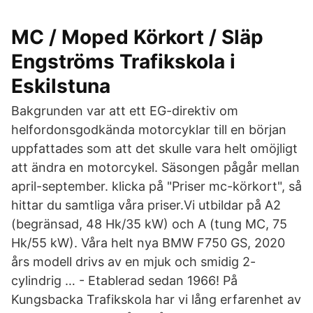
MC / Moped Körkort / Släp
Engströms Trafikskola i
Eskilstuna
Bakgrunden var att ett EG-direktiv om
helfordonsgodkända motorcyklar till en början
uppfattades som att det skulle vara helt omöjligt
att ändra en motorcykel. Säsongen pågår mellan
april-september. klicka på "Priser mc-körkort", så
hittar du samtliga våra priser.Vi utbildar på A2
(begränsad, 48 Hk/35 kW) och A (tung MC, 75
Hk/55 kW). Våra helt nya BMW F750 GS, 2020
års modell drivs av en mjuk och smidig 2-
cylindrig … - Etablerad sedan 1966! På
Kungsbacka Trafikskola har vi lång erfarenhet av