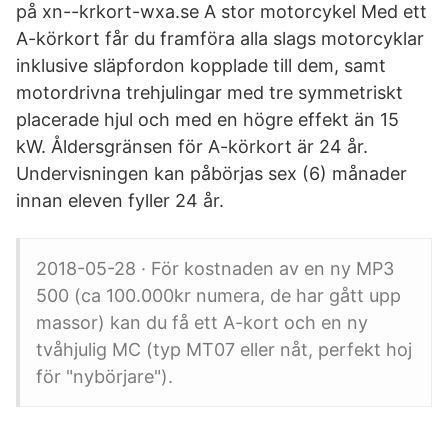
på xn--krkort-wxa.se A stor motorcykel Med ett
A-körkort får du framföra alla slags motorcyklar
inklusive släpfordon kopplade till dem, samt
motordrivna trehjulingar med tre symmetriskt
placerade hjul och med en högre effekt än 15
kW. Åldersgränsen för A-körkort är 24 år.
Undervisningen kan påbörjas sex (6) månader
innan eleven fyller 24 år.
2018-05-28 · För kostnaden av en ny MP3
500 (ca 100.000kr numera, de har gått upp
massor) kan du få ett A-kort och en ny
tvåhjulig MC (typ MT07 eller nåt, perfekt hoj
för "nybörjare").