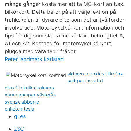
många gånger kosta mer att ta MC-kort än t.ex.
bilkörkort. Detta beror på att varje lektion på
trafikskolan är dyrare eftersom det är två fordon
involverade. Motorcykelkörkort information och
tips för dig som ska ta mc körkort behörighet A,
A1 och A2. Kostnad för motorcykel körkort,
plugga med våra teori frågor.
Peter landmark karlstad
aktivera cookies i firefox
salt partners ltd
elkraftteknik chalmers
värmepumpar västerås
svensk abborre
enheten tesla
gLes
zSC