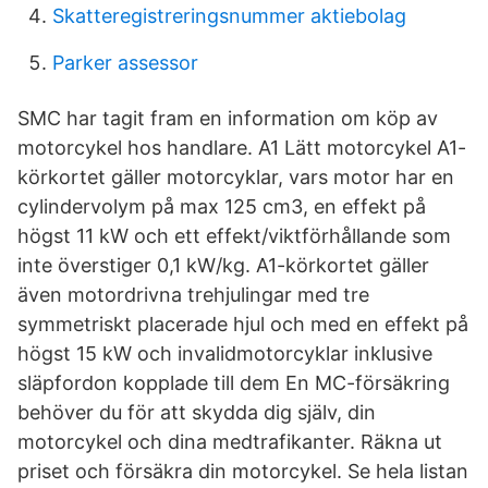
Skatteregistreringsnummer aktiebolag
Parker assessor
SMC har tagit fram en information om köp av
motorcykel hos handlare. A1 Lätt motorcykel A1-
körkortet gäller motorcyklar, vars motor har en
cylindervolym på max 125 cm3, en effekt på
högst 11 kW och ett effekt/viktförhållande som
inte överstiger 0,1 kW/kg. A1-körkortet gäller
även motordrivna trehjulingar med tre
symmetriskt placerade hjul och med en effekt på
högst 15 kW och invalidmotorcyklar inklusive
släpfordon kopplade till dem En MC-försäkring
behöver du för att skydda dig själv, din
motorcykel och dina medtrafikanter. Räkna ut
priset och försäkra din motorcykel. Se hela listan