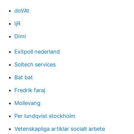
doVAt
IjR
DImi
Exitpoll nederland
Soltech services
Bat bat
Fredrik faraj
Mollevang
Per lundqvist stockholm
Vetenskapliga artiklar socialt arbete