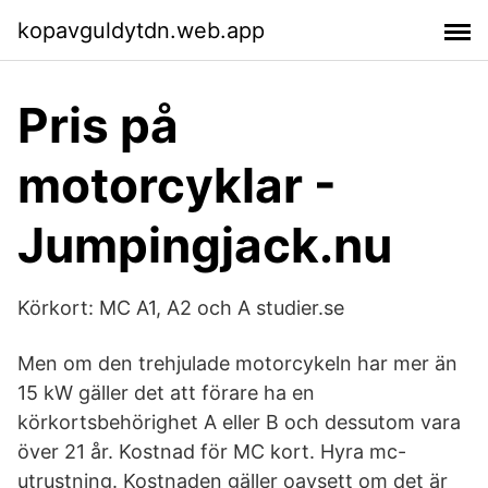
kopavguldytdn.web.app
Pris på
motorcyklar -
Jumpingjack.nu
Körkort: MC A1, A2 och A studier.se
Men om den trehjulade motorcykeln har mer än
15 kW gäller det att förare ha en
körkortsbehörighet A eller B och dessutom vara
över 21 år. Kostnad för MC kort. Hyra mc-
utrustning. Kostnaden gäller oavsett om det är