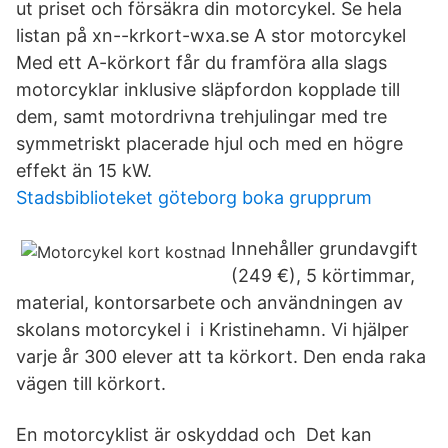
ut priset och försäkra din motorcykel. Se hela
listan på xn--krkort-wxa.se A stor motorcykel
Med ett A-körkort får du framföra alla slags
motorcyklar inklusive släpfordon kopplade till
dem, samt motordrivna trehjulingar med tre
symmetriskt placerade hjul och med en högre
effekt än 15 kW.
Stadsbiblioteket göteborg boka grupprum
Innehåller grundavgift
(249 €), 5 körtimmar,
material, kontorsarbete och användningen av
skolans motorcykel i i Kristinehamn. Vi hjälper
varje år 300 elever att ta körkort. Den enda raka
vägen till körkort.
En motorcyklist är oskyddad och Det kan