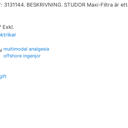
 3131144. BESKRIVNING. STUDOR Maxi-Filtra är ettak
 Exkl.
ktriker
multimodal analgesia
offshore ingenjor
gift