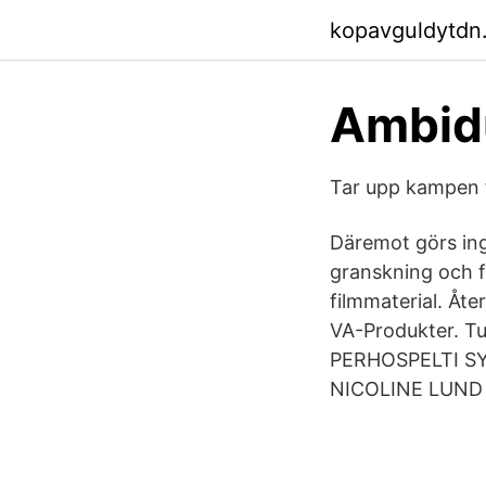
kopavguldytdn
Ambid
Tar upp kampen 
Däremot görs ing
granskning och få
filmmaterial. Åt
VA-Produkter. Tu
PERHOSPELTI SY
NICOLINE LUND 