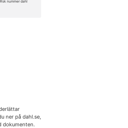
derlättar
du ner på dahl.se,
nd dokumenten.