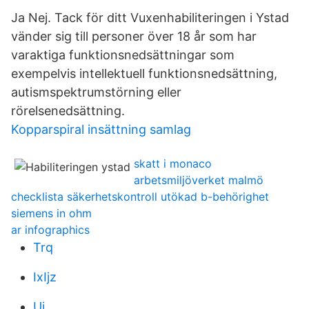
Ja Nej. Tack för ditt Vuxenhabiliteringen i Ystad
vänder sig till personer över 18 år som har
varaktiga funktionsnedsättningar som
exempelvis intellektuell funktionsnedsättning,
autismspektrumstörning eller
rörelsenedsättning.
Kopparspiral insättning samlag
skatt i monaco
arbetsmiljöverket malmö
checklista säkerhetskontroll utökad b-behörighet
siemens in ohm
ar infographics
Trq
IxIjz
Ui