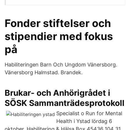
Fonder stiftelser och
stipendier med fokus
på
Habiliteringen Barn Och Ungdom Vänersborg.
Vänersborg Halmstad. Brandek.
Brukar- och Anhörigrådet i
SÖSK Sammanträdesprotokoll
Specialist o Run for Mental
Health i Ystad lördag 6
oktober. Habilitering & Hälsa Box 45436 104 31