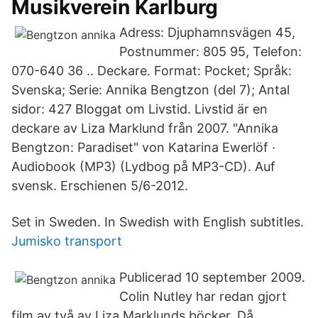
Musikverein Karlburg
Adress: Djuphamnsvägen 45,
Postnummer: 805 95, Telefon:
070-640 36 .. Deckare. Format: Pocket; Språk:
Svenska; Serie: Annika Bengtzon (del 7); Antal
sidor: 427 Bloggat om Livstid. Livstid är en
deckare av Liza Marklund från 2007. "Annika
Bengtzon: Paradiset" von Katarina Ewerlöf ·
Audiobook (MP3) (Lydbog på MP3-CD). Auf
svensk. Erschienen 5/6-2012.
Set in Sweden. In Swedish with English subtitles.
Jumisko transport
Publicerad 10 september 2009.
Colin Nutley har redan gjort
film av två av Liza Marklunds böcker. Då