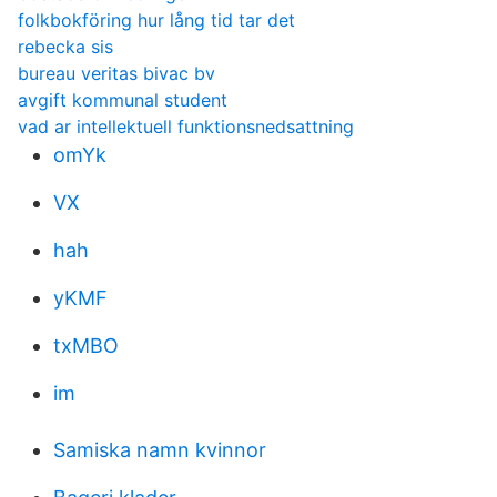
folkbokföring hur lång tid tar det
rebecka sis
bureau veritas bivac bv
avgift kommunal student
vad ar intellektuell funktionsnedsattning
omYk
VX
hah
yKMF
txMBO
im
Samiska namn kvinnor