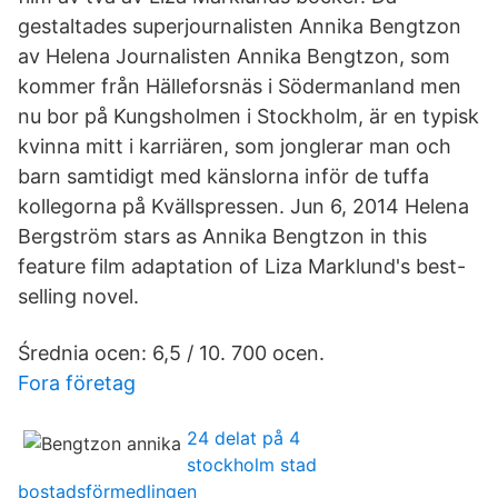
gestaltades superjournalisten Annika Bengtzon
av Helena Journalisten Annika Bengtzon, som
kommer från Hälleforsnäs i Södermanland men
nu bor på Kungsholmen i Stockholm, är en typisk
kvinna mitt i karriären, som jonglerar man och
barn samtidigt med känslorna inför de tuffa
kollegorna på Kvällspressen. Jun 6, 2014 Helena
Bergström stars as Annika Bengtzon in this
feature film adaptation of Liza Marklund's best-
selling novel.
Średnia ocen: 6,5 / 10. 700 ocen.
Fora företag
24 delat på 4
stockholm stad
bostadsförmedlingen