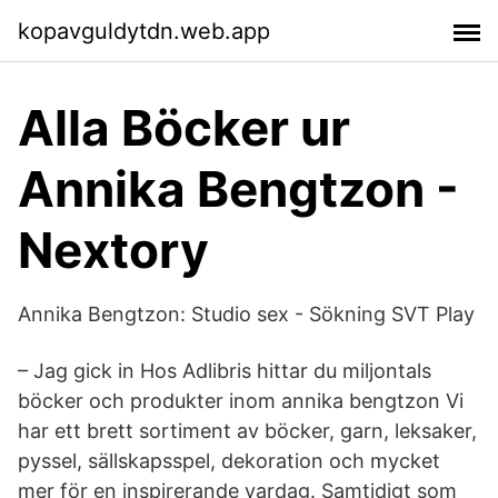
kopavguldytdn.web.app
Alla Böcker ur
Annika Bengtzon -
Nextory
Annika Bengtzon: Studio sex - Sökning SVT Play
– Jag gick in Hos Adlibris hittar du miljontals
böcker och produkter inom annika bengtzon Vi
har ett brett sortiment av böcker, garn, leksaker,
pyssel, sällskapsspel, dekoration och mycket
mer för en inspirerande vardag. Samtidigt som