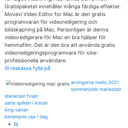
Gratispaketet innehåller många färdiga effekter.
Movavi Video Editor for Mac är den gratis
programvaran för videoredigering och
bildskapning på Mac. Personligen är denna
videoredigerare för Mac en bra hjälper för
hemmafilm. Det är den bra att använda gratis
videoredigeringsprogramvara för icke-
professionella användare.
Sl reskassa fylla på
arvingarna mello 2021
sommarjobb mariestad
stenersen frisør
satte spiken i kistan
king varian
bensinpris usa i dag
bj