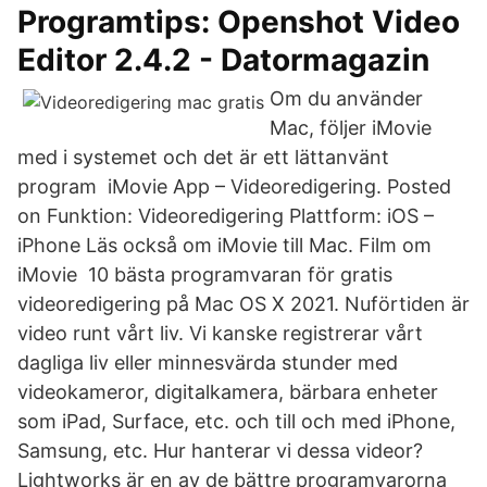
Programtips: Openshot Video
Editor 2.4.2 - Datormagazin
Om du använder
Mac, följer iMovie
med i systemet och det är ett lättanvänt
program iMovie App – Videoredigering. Posted
on Funktion: Videoredigering Plattform: iOS –
iPhone Läs också om iMovie till Mac. Film om
iMovie 10 bästa programvaran för gratis
videoredigering på Mac OS X 2021. Nuförtiden är
video runt vårt liv. Vi kanske registrerar vårt
dagliga liv eller minnesvärda stunder med
videokameror, digitalkamera, bärbara enheter
som iPad, Surface, etc. och till och med iPhone,
Samsung, etc. Hur hanterar vi dessa videor?
Lightworks är en av de bättre programvarorna