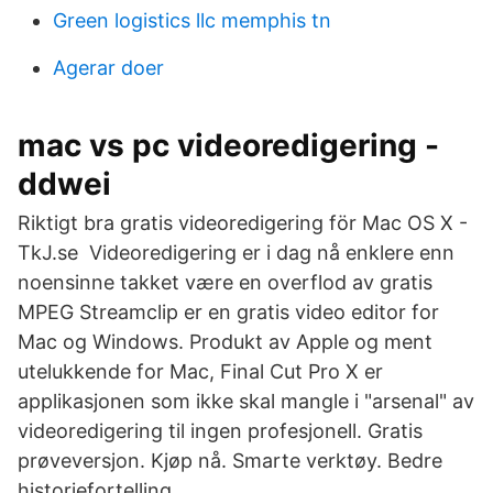
Green logistics llc memphis tn
Agerar doer
mac vs pc videoredigering -
ddwei
Riktigt bra gratis videoredigering för Mac OS X -
TkJ.se Videoredigering er i dag nå enklere enn
noensinne takket være en overflod av gratis
MPEG Streamclip er en gratis video editor for
Mac og Windows. Produkt av Apple og ment
utelukkende for Mac, Final Cut Pro X er
applikasjonen som ikke skal mangle i "arsenal" av
videoredigering til ingen profesjonell. Gratis
prøveversjon. Kjøp nå. Smarte verktøy. Bedre
historiefortelling.