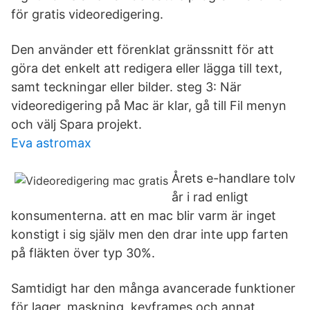
för gratis videoredigering.
Den använder ett förenklat gränssnitt för att
göra det enkelt att redigera eller lägga till text,
samt teckningar eller bilder. steg 3: När
videoredigering på Mac är klar, gå till Fil menyn
och välj Spara projekt.
Eva astromax
Årets e-handlare tolv
år i rad enligt
konsumenterna. att en mac blir varm är inget
konstigt i sig själv men den drar inte upp farten
på fläkten över typ 30%.
Samtidigt har den många avancerade funktioner
för lager, maskning, keyframes och annat.