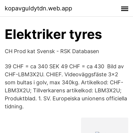
kopavguldytdn.web.app
Elektriker tyres
CH Prod kat Svensk - RSK Databasen
39 CHF = ca 340 SEK 49 CHF = ca 430 Bild av
CHF-LBM3X2U. CHIEF. Videoväggsfäste 3x2
som bultas i golv, max 340kg. Artikelkod: CHF-
LBM3X2U; Tillverkarens artikelkod: LBM3X2U;
Produktblad. 1. SV. Europeiska unionens officiella
tidning.